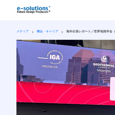
海外出張レポート／世界地熱学会（World Geothermal Congres
メディア
機会・キャリア
海外出張レポート／世界地熱学会（World 