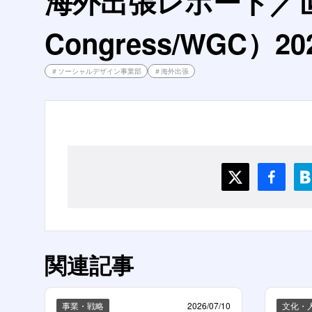
海外出張レポート／世界地
Congress/WGC）20
＃
ソーシャルデザイン事業部
＃
海外出張
関連記事
事業・戦略
2026/07/10
文化・