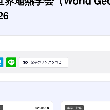
熱学会（World Geot
26
記事のリンクをコピー
人
2026/05/28
事業・戦略