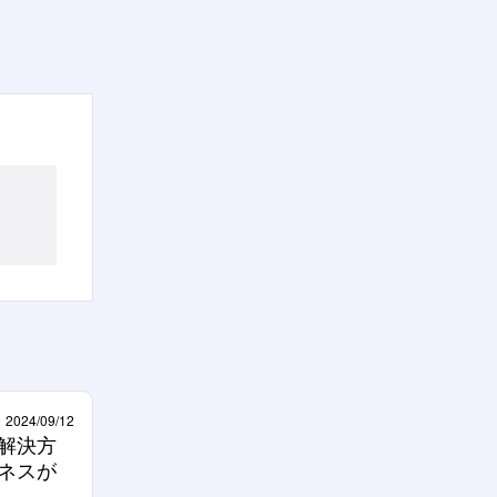
2024/09/12
解決方
ネスが