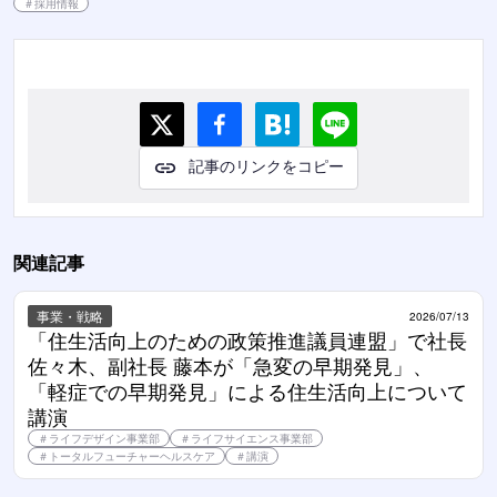
＃
採用情報
記事のリンクをコピー
関連記事
事業・戦略
2026/07/13
「住生活向上のための政策推進議員連盟」で社長 
佐々木、副社長 藤本が「急変の早期発見」、
「軽症での早期発見」による住生活向上について
講演
＃
ライフデザイン事業部
＃
ライフサイエンス事業部
＃
トータルフューチャーヘルスケア
＃
講演