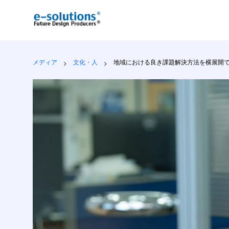
地域における良き課題解決方法を横展開できるビジネスがした
メディア
文化・人
地域における良き課題解決方法を横展開