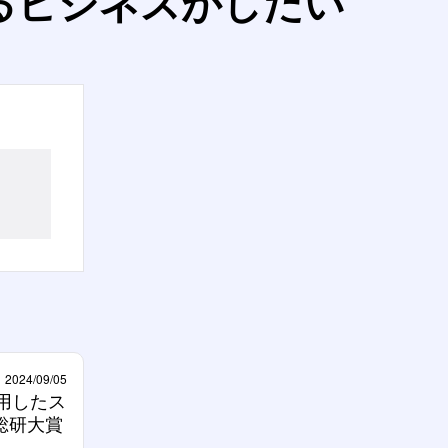
るビジネスがしたい
2024/09/05
活用したス
総研大賞