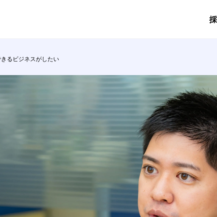
採
い
できるビジネスがしたい